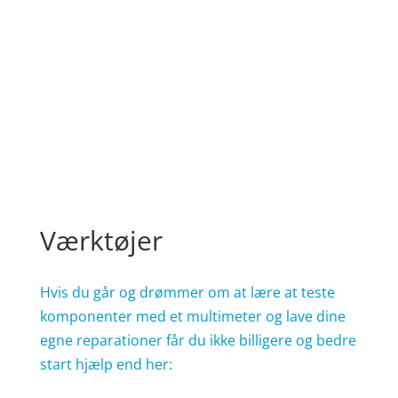
Værktøjer
Hvis du går og drømmer om at lære at teste
komponenter med et multimeter og lave dine
egne reparationer får du ikke billigere og bedre
start hjælp end her:
www.electronic-repair-guide.com